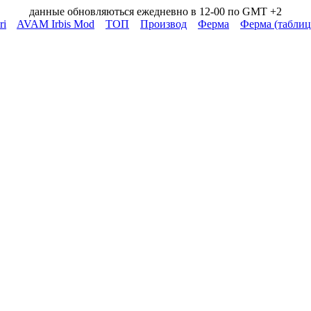
данные обновляються ежедневно в 12-00 по GMT +2
ri
AVAM Irbis Mod
ТОП
Производ
Ферма
Ферма (таблиц