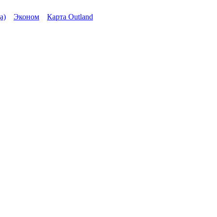
а)
Эконом
Карта Outland