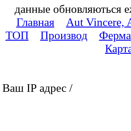
данные обновляються е
Главная
Aut Vincere, 
ТОП
Производ
Ферма
Карт
Ваш IP адрес /