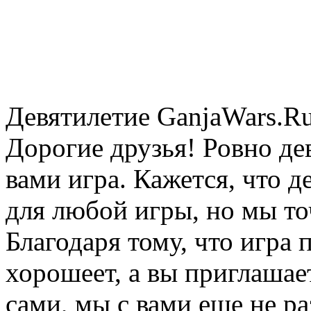
Девятилетие GanjaWars.Ru! 
Дорогие друзья! Ровно дев
вами игра. Кажется, что д
для любой игры, но мы точ
Благодаря тому, что игра 
хорошеет, а вы приглашает
сами, мы с вами еще не ра