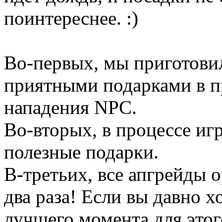
поинтереснее. :)
Во-первых, мы приготовил
приятными подарками в пр
нападения NPC.
Во-вторых, в процессе иг
полезные подарки.
В-третьих, все апгрейды 
два раза! Если вы давно х
лучшего момента для этог